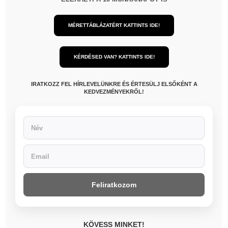
MÉRETTÁBLÁZATÉRT KATTINTS IDE!
KÉRDÉSED VAN? KATTINTS IDE!
IRATKOZZ FEL HÍRLEVELÜNKRE ÉS ÉRTESÜLJ ELSŐKÉNT A
KEDVEZMÉNYEKRŐL!
Feliratkozom
KÖVESS MINKET!