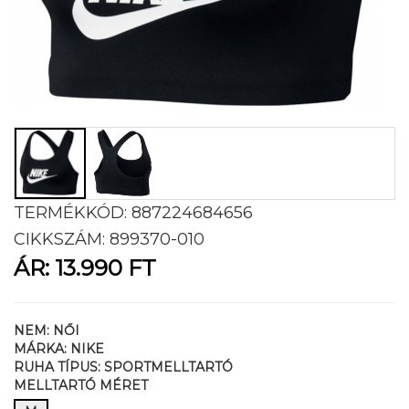
TERMÉKKÓD:
887224684656
CIKKSZÁM:
899370-010
ÁR:
13.990 FT
NEM:
NŐI
MÁRKA:
NIKE
RUHA TÍPUS:
SPORTMELLTARTÓ
MELLTARTÓ MÉRET