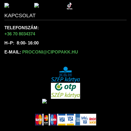
KAPCSOLAT
TELEFONSZÁM:
+36 70 8034374
H–P: 8:00- 16:00
E-MAIL:
PROCONI@CIPOPAKK.HU