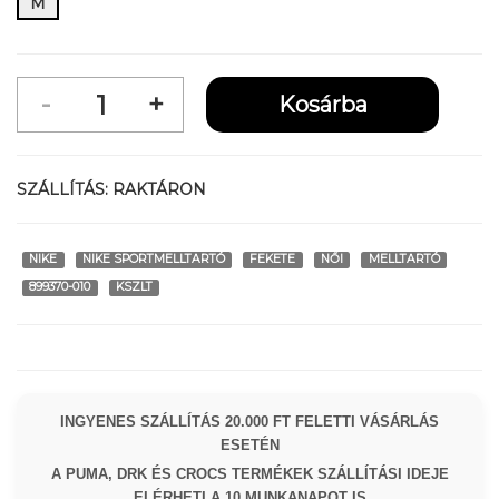
M
SZÁLLÍTÁS:
RAKTÁRON
NIKE
NIKE SPORTMELLTARTÓ
FEKETE
NŐI
MELLTARTÓ
899370-010
KSZLT
INGYENES SZÁLLÍTÁS 20.000 FT FELETTI VÁSÁRLÁS
ESETÉN
A PUMA, DRK ÉS CROCS TERMÉKEK SZÁLLÍTÁSI IDEJE
ELÉRHETI A 10 MUNKANAPOT IS