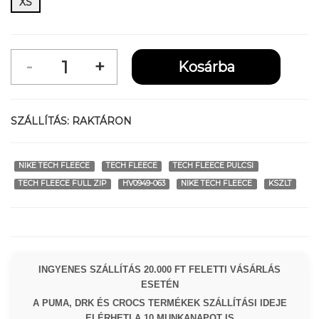
XS
SZÁLLÍTÁS:
RAKTÁRON
NIKE TECH FLEECE
TECH FLEECE
TECH FLEECE PULCSI
TECH FLEECE FULL ZIP
HV0949-063
NIKE TECH FLEECE
KSZLT
INGYENES SZÁLLÍTÁS 20.000 FT FELETTI VÁSÁRLÁS
ESETÉN
A PUMA, DRK ÉS CROCS TERMÉKEK SZÁLLÍTÁSI IDEJE
ELÉRHETI A 10 MUNKANAPOT IS