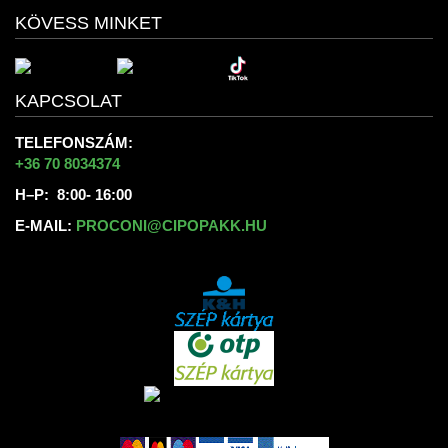
KÖVESS MINKET
KAPCSOLAT
TELEFONSZÁM:
+36 70 8034374
H–P: 8:00- 16:00
E-MAIL:
PROCONI@CIPOPAKK.HU