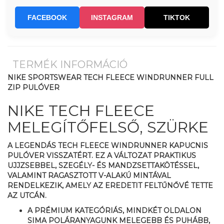
FACEBOOK
INSTAGRAM
TIKTOK
TERMÉK INFORMÁCIÓ
NIKE SPORTSWEAR TECH FLEECE WINDRUNNER FULL
ZIP PULÓVER
NIKE TECH FLEECE
MELEGÍTŐFELSŐ, SZÜRKE
A LEGENDÁS TECH FLEECE WINDRUNNER KAPUCNIS
PULÓVER VISSZATÉRT. EZ A VÁLTOZAT PRAKTIKUS
UJJZSEBBEL, SZEGÉLY- ÉS MANDZSETTAKÖTÉSSEL,
VALAMINT RAGASZTOTT V-ALAKÚ MINTÁVAL
RENDELKEZIK, AMELY AZ EREDETIT FELTŰNŐVÉ TETTE
AZ UTCÁN.
A PRÉMIUM KATEGÓRIÁS, MINDKÉT OLDALON
SIMA POLÁRANYAGUNK MELEGEBB ÉS PUHÁBB,