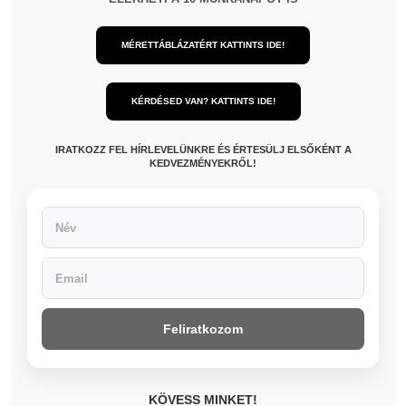
MÉRETTÁBLÁZATÉRT KATTINTS IDE!
KÉRDÉSED VAN? KATTINTS IDE!
IRATKOZZ FEL HÍRLEVELÜNKRE ÉS ÉRTESÜLJ ELSŐKÉNT A
KEDVEZMÉNYEKRŐL!
Feliratkozom
KÖVESS MINKET!