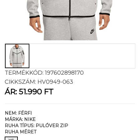
TERMÉKKÓD:
197602898170
CIKKSZÁM:
HV0949-063
ÁR:
51.990 FT
NEM:
FÉRFI
MÁRKA:
NIKE
RUHA TÍPUS:
PULÓVER ZIP
RUHA MÉRET