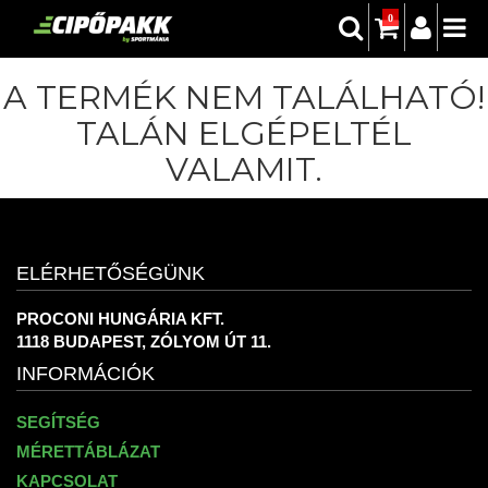
0
A TERMÉK NEM TALÁLHATÓ!
TALÁN ELGÉPELTÉL
VALAMIT.
ELÉRHETŐSÉGÜNK
PROCONI HUNGÁRIA KFT.
1118 BUDAPEST, ZÓLYOM ÚT 11.
INFORMÁCIÓK
SEGÍTSÉG
MÉRETTÁBLÁZAT
KAPCSOLAT