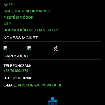
ÁSZF
SZÁLLÍTÁSI INFORMÁCIÓK
FIZETÉSI MÓDOK
OTP
HOGYAN KÜLDHETEM VISSZA?
KÖVESS MINKET
KAPCSOLAT
TELEFONSZÁM:
+36 70 8034374
H–P: 8:00- 16:00
E-MAIL:
PROCONI@CIPOPAKK.HU