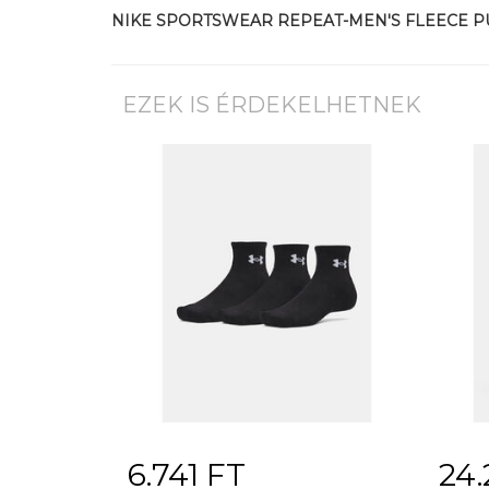
NIKE SPORTSWEAR REPEAT-MEN'S FLEECE 
EZEK IS ÉRDEKELHETNEK
6.741 FT
24.