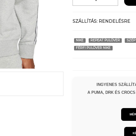
SZÁLLÍTÁS:
RENDELÉSRE
NIKE
REPEAT PULÓVER
SZÉP
FÉRFI PULÓVER NIKE
INGYENES SZÁLLÍTÁ
A PUMA, DRK ÉS CROCS 
MÉR
K