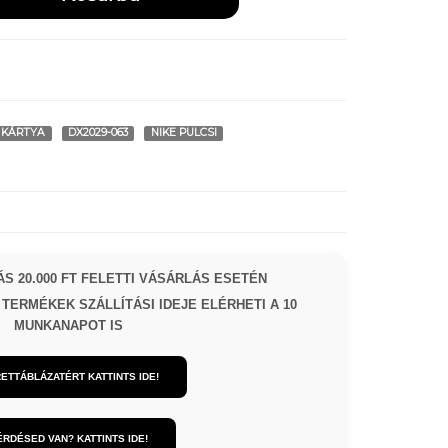
 KÁRTYA
DX2029-063
NIKE PULCSI
S 20.000 FT FELETTI VÁSÁRLÁS ESETÉN
TERMÉKEK SZÁLLÍTÁSI IDEJE ELÉRHETI A 10
MUNKANAPOT IS
ETTÁBLÁZATÉRT KATTINTS IDE!
ÉRDÉSED VAN? KATTINTS IDE!