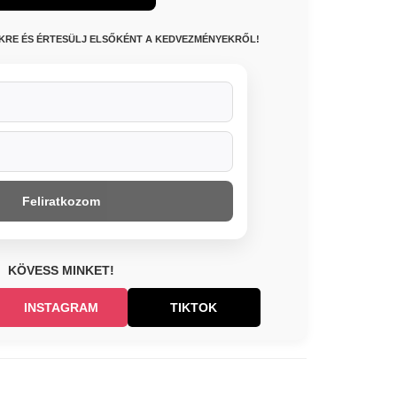
NKRE ÉS ÉRTESÜLJ ELSŐKÉNT A KEDVEZMÉNYEKRŐL!
Feliratkozom
KÖVESS MINKET!
INSTAGRAM
TIKTOK