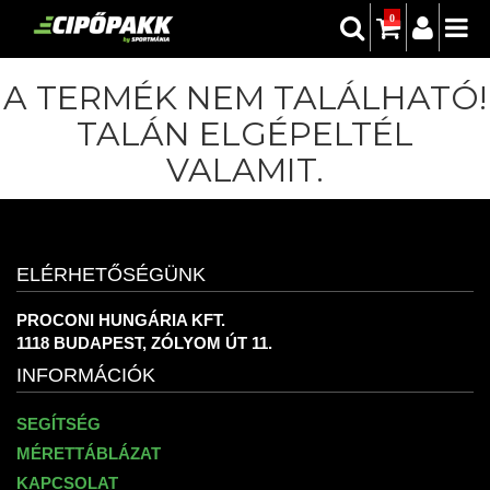
0
A TERMÉK NEM TALÁLHATÓ!
TALÁN ELGÉPELTÉL
VALAMIT.
ELÉRHETŐSÉGÜNK
PROCONI HUNGÁRIA KFT.
1118 BUDAPEST, ZÓLYOM ÚT 11.
INFORMÁCIÓK
SEGÍTSÉG
MÉRETTÁBLÁZAT
KAPCSOLAT