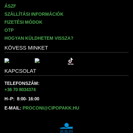
ÁSZF
SZÁLLÍTÁSI INFORMÁCIÓK
FIZETÉSI MÓDOK
OTP
HOGYAN KÜLDHETEM VISSZA?
KÖVESS MINKET
KAPCSOLAT
TELEFONSZÁM:
+36 70 8034374
H–P: 8:00- 16:00
E-MAIL:
PROCONI@CIPOPAKK.HU