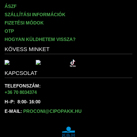
ÁSZF
SZÁLLÍTÁSI INFORMÁCIÓK
FIZETÉSI MÓDOK
OTP
HOGYAN KÜLDHETEM VISSZA?
KÖVESS MINKET
KAPCSOLAT
TELEFONSZÁM:
+36 70 8034374
H–P: 8:00- 16:00
E-MAIL:
PROCONI@CIPOPAKK.HU