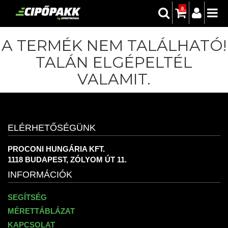
0
A TERMÉK NEM TALÁLHATÓ!
TALÁN ELGÉPELTÉL
VALAMIT.
ELÉRHETŐSÉGÜNK
PROCONI HUNGÁRIA KFT.
1118 BUDAPEST, ZÓLYOM ÚT 11.
INFORMÁCIÓK
SEGÍTSÉG
MÉRETTÁBLÁZAT
KAPCSOLAT