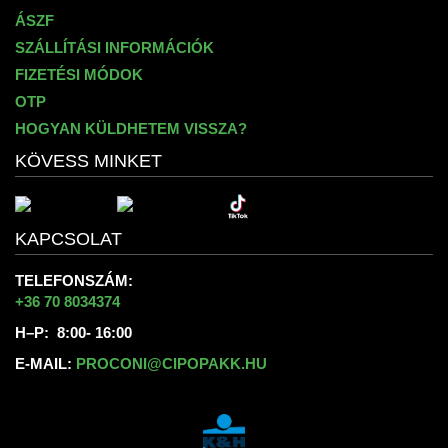
ÁSZF
SZÁLLÍTÁSI INFORMÁCIÓK
FIZETÉSI MÓDOK
OTP
HOGYAN KÜLDHETEM VISSZA?
KÖVESS MINKET
KAPCSOLAT
TELEFONSZÁM:
+36 70 8034374
H–P: 8:00- 16:00
E-MAIL:
PROCONI@CIPOPAKK.HU