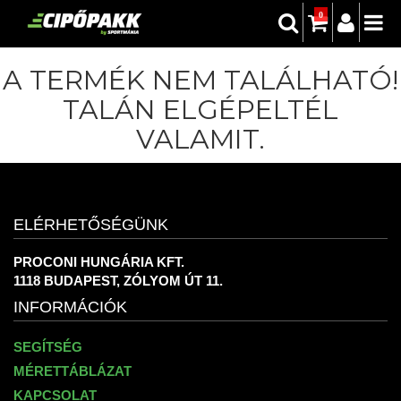
0
A TERMÉK NEM TALÁLHATÓ!
TALÁN ELGÉPELTÉL
VALAMIT.
ELÉRHETŐSÉGÜNK
PROCONI HUNGÁRIA KFT.
1118 BUDAPEST, ZÓLYOM ÚT 11.
INFORMÁCIÓK
SEGÍTSÉG
MÉRETTÁBLÁZAT
KAPCSOLAT