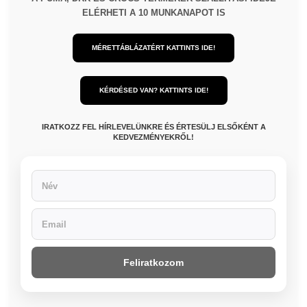
ELÉRHETI A 10 MUNKANAPOT IS
MÉRETTÁBLÁZATÉRT KATTINTS IDE!
KÉRDÉSED VAN? KATTINTS IDE!
IRATKOZZ FEL HÍRLEVELÜNKRE ÉS ÉRTESÜLJ ELSŐKÉNT A
KEDVEZMÉNYEKRŐL!
Feliratkozom