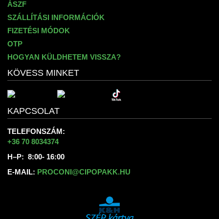
ÁSZF
SZÁLLÍTÁSI INFORMÁCIÓK
FIZETÉSI MÓDOK
OTP
HOGYAN KÜLDHETEM VISSZA?
KÖVESS MINKET
KAPCSOLAT
TELEFONSZÁM:
+36 70 8034374
H–P: 8:00- 16:00
E-MAIL:
PROCONI@CIPOPAKK.HU