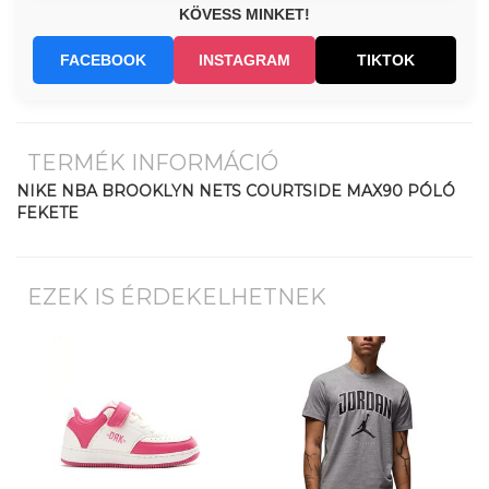
KÖVESS MINKET!
FACEBOOK
INSTAGRAM
TIKTOK
TERMÉK INFORMÁCIÓ
NIKE NBA BROOKLYN NETS COURTSIDE MAX90 PÓLÓ
FEKETE
EZEK IS ÉRDEKELHETNEK