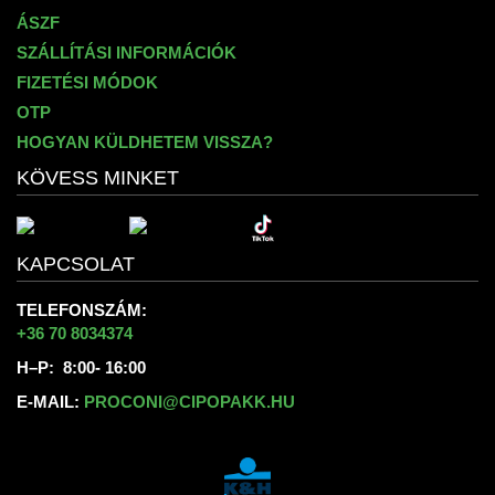
ÁSZF
SZÁLLÍTÁSI INFORMÁCIÓK
FIZETÉSI MÓDOK
OTP
HOGYAN KÜLDHETEM VISSZA?
KÖVESS MINKET
KAPCSOLAT
TELEFONSZÁM:
+36 70 8034374
H–P: 8:00- 16:00
E-MAIL:
PROCONI@CIPOPAKK.HU