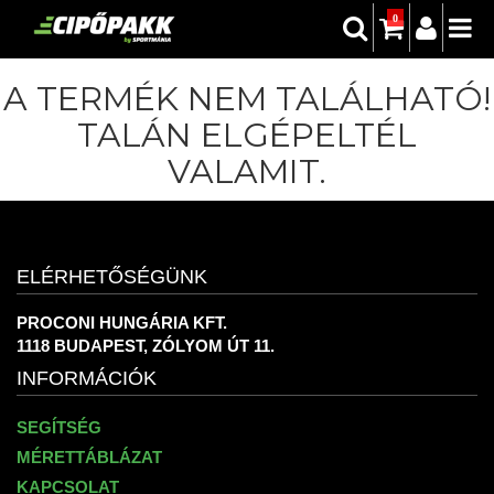
0
A TERMÉK NEM TALÁLHATÓ!
TALÁN ELGÉPELTÉL
VALAMIT.
ELÉRHETŐSÉGÜNK
PROCONI HUNGÁRIA KFT.
1118 BUDAPEST, ZÓLYOM ÚT 11.
INFORMÁCIÓK
SEGÍTSÉG
MÉRETTÁBLÁZAT
KAPCSOLAT