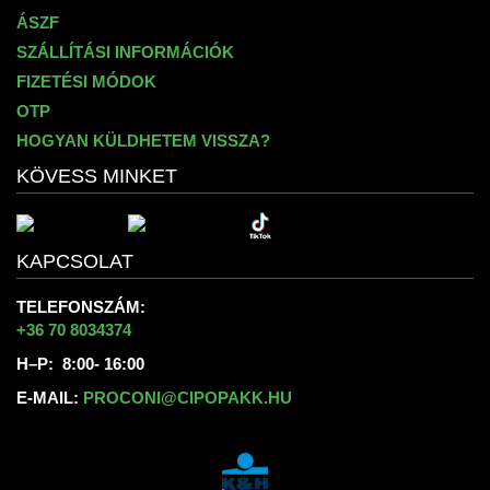
ÁSZF
SZÁLLÍTÁSI INFORMÁCIÓK
FIZETÉSI MÓDOK
OTP
HOGYAN KÜLDHETEM VISSZA?
KÖVESS MINKET
KAPCSOLAT
TELEFONSZÁM:
+36 70 8034374
H–P: 8:00- 16:00
E-MAIL:
PROCONI@CIPOPAKK.HU