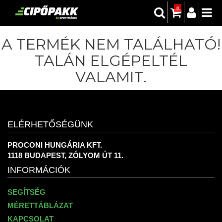
0
A TERMÉK NEM TALÁLHATÓ!
TALÁN ELGÉPELTÉL
VALAMIT.
ELÉRHETŐSÉGÜNK
PROCONI HUNGÁRIA KFT.
1118 BUDAPEST, ZÓLYOM ÚT 11.
INFORMÁCIÓK
SEGÍTSÉG
MÉRETTÁBLÁZAT
KAPCSOLAT