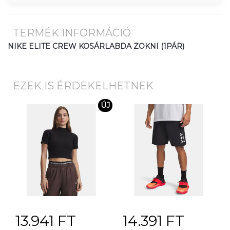
TERMÉK INFORMÁCIÓ
NIKE ELITE CREW KOSÁRLABDA ZOKNI (1PÁR)
EZEK IS ÉRDEKELHETNEK
ÚJ
13.941 FT
14.391 FT