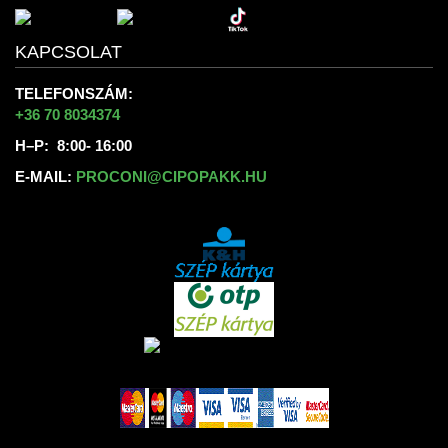
KAPCSOLAT
TELEFONSZÁM:
+36 70 8034374
H–P: 8:00- 16:00
E-MAIL:
PROCONI@CIPOPAKK.HU