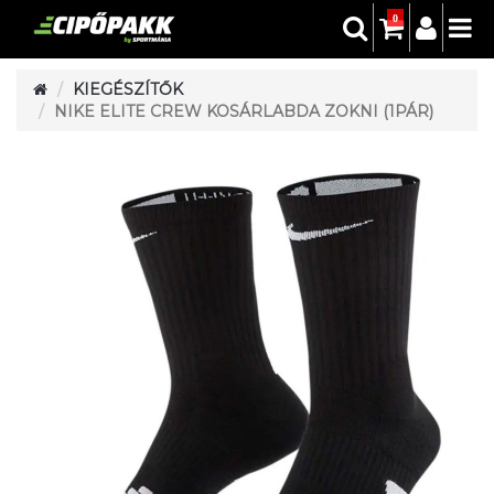
0
KIEGÉSZÍTŐK
NIKE ELITE CREW KOSÁRLABDA ZOKNI (1PÁR)