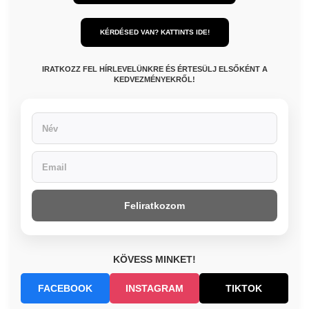
KÉRDÉSED VAN? KATTINTS IDE!
IRATKOZZ FEL HÍRLEVELÜNKRE ÉS ÉRTESÜLJ ELSŐKÉNT A
KEDVEZMÉNYEKRŐL!
Feliratkozom
KÖVESS MINKET!
FACEBOOK
INSTAGRAM
TIKTOK