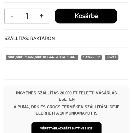
SZÁLLÍTÁS:
RAKTÁRON
NIKE,NIKE ZOKNI,NIKE KOSÁRLABDA ZOKNI
SX7622-013
KSZLT
INGYENES SZÁLLÍTÁS 20.000 FT FELETTI VÁSÁRLÁS
ESETÉN
A PUMA, DRK ÉS CROCS TERMÉKEK SZÁLLÍTÁSI IDEJE
ELÉRHETI A 10 MUNKANAPOT IS
MÉRETTÁBLÁZATÉRT KATTINTS IDE!