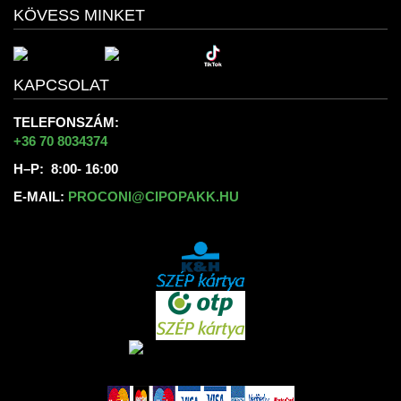
KÖVESS MINKET
KAPCSOLAT
TELEFONSZÁM:
+36 70 8034374
H–P: 8:00- 16:00
E-MAIL:
PROCONI@CIPOPAKK.HU