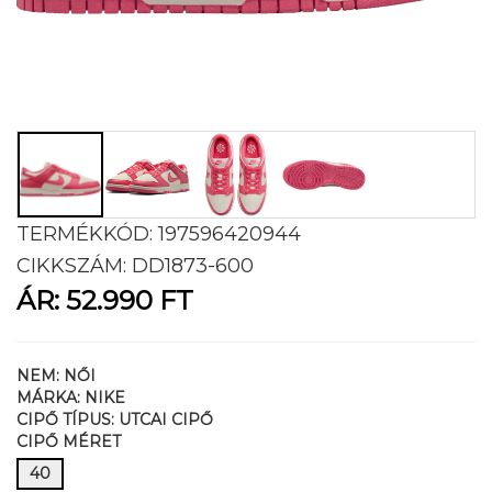
TERMÉKKÓD:
197596420944
CIKKSZÁM:
DD1873-600
ÁR:
52.990 FT
NEM:
NŐI
MÁRKA:
NIKE
CIPŐ TÍPUS:
UTCAI CIPŐ
CIPŐ MÉRET
40