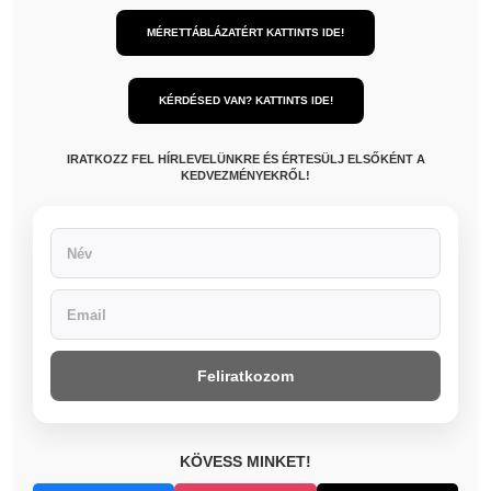
MÉRETTÁBLÁZATÉRT KATTINTS IDE!
KÉRDÉSED VAN? KATTINTS IDE!
IRATKOZZ FEL HÍRLEVELÜNKRE ÉS ÉRTESÜLJ ELSŐKÉNT A
KEDVEZMÉNYEKRŐL!
Feliratkozom
KÖVESS MINKET!