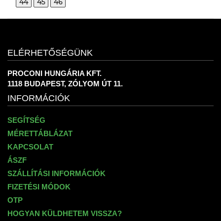
44
45
46
ELÉRHETŐSÉGÜNK
PROCONI HUNGÁRIA KFT.
1118 BUDAPEST, ZÓLYOM ÚT 11.
INFORMÁCIÓK
SEGÍTSÉG
MÉRETTÁBLÁZAT
KAPCSOLAT
ÁSZF
SZÁLLÍTÁSI INFORMÁCIÓK
FIZETÉSI MÓDOK
OTP
HOGYAN KÜLDHETEM VISSZA?