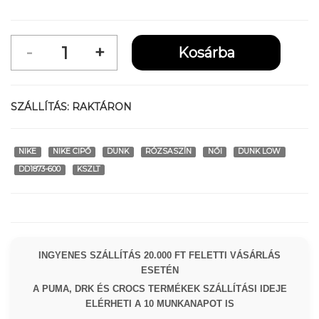
SZÁLLÍTÁS:
RAKTÁRON
NIKE
NIKE CIPŐ
DUNK
RÓZSASZÍN
NŐI
DUNK LOW
DD1873-600
KSZLT
INGYENES SZÁLLÍTÁS 20.000 FT FELETTI VÁSÁRLÁS
ESETÉN
A PUMA, DRK ÉS CROCS TERMÉKEK SZÁLLÍTÁSI IDEJE
ELÉRHETI A 10 MUNKANAPOT IS