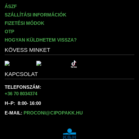
ÁSZF
SZÁLLÍTÁSI INFORMÁCIÓK
FIZETÉSI MÓDOK
OTP
HOGYAN KÜLDHETEM VISSZA?
KÖVESS MINKET
KAPCSOLAT
TELEFONSZÁM:
+36 70 8034374
H–P: 8:00- 16:00
E-MAIL:
PROCONI@CIPOPAKK.HU