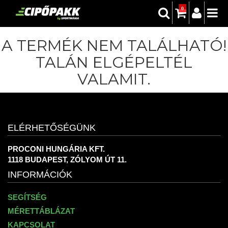
0
A TERMÉK NEM TALÁLHATÓ!
TALÁN ELGÉPELTÉL
VALAMIT.
ELÉRHETŐSÉGÜNK
PROCONI HUNGÁRIA KFT.
1118 BUDAPEST, ZÓLYOM ÚT 11.
INFORMÁCIÓK
SEGÍTSÉG
MÉRETTÁBLÁZAT
KAPCSOLAT