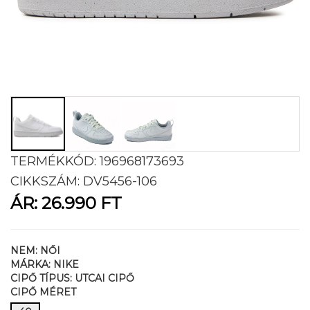
TERMÉKKÓD:
196968173693
CIKKSZÁM:
DV5456-106
ÁR:
26.990 FT
NEM:
NŐI
MÁRKA:
NIKE
CIPŐ TÍPUS:
UTCAI CIPŐ
CIPŐ MÉRET