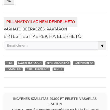
40
PILLANATNYILAG NEM RENDELHETŐ
VÁRHATÓ BEÉRKEZÉS:
RAKTÁRON
ÉRTESÍTÉST KÉREK HA ELÉRHETŐ
NIKE
COURT BOROUGH
NIKE UTCAI CIPŐ
SZÉP KÁRTYA
DV5456-106
NIKE SPORTCIPŐ
KSZLT
INGYENES SZÁLLÍTÁS 20.000 FT FELETTI VÁSÁRLÁS
ESETÉN