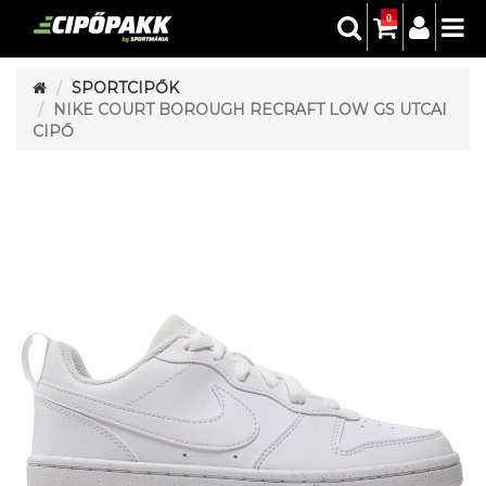
0
SPORTCIPŐK
NIKE COURT BOROUGH RECRAFT LOW GS UTCAI
CIPŐ