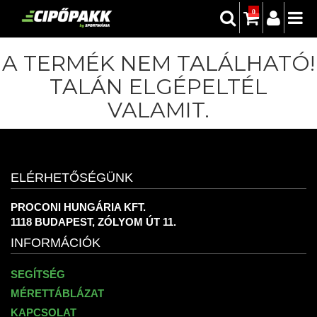
0
A TERMÉK NEM TALÁLHATÓ!
TALÁN ELGÉPELTÉL
VALAMIT.
ELÉRHETŐSÉGÜNK
PROCONI HUNGÁRIA KFT.
1118 BUDAPEST, ZÓLYOM ÚT 11.
INFORMÁCIÓK
SEGÍTSÉG
MÉRETTÁBLÁZAT
KAPCSOLAT