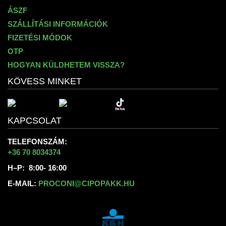
ÁSZF
SZÁLLÍTÁSI INFORMÁCIÓK
FIZETÉSI MÓDOK
OTP
HOGYAN KÜLDHETEM VISSZA?
KÖVESS MINKET
KAPCSOLAT
TELEFONSZÁM:
+36 70 8034374
H–P: 8:00- 16:00
E-MAIL:
PROCONI@CIPOPAKK.HU