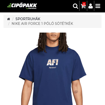
0
SPORTRUHÁK
NIKE AIR FORCE 1 PÓLÓ SÖTÉTKÉK