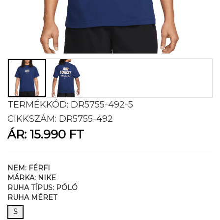
TERMÉKKÓD:
DR5755-492-5
CIKKSZÁM:
DR5755-492
ÁR:
15.990 FT
NEM:
FÉRFI
MÁRKA:
NIKE
RUHA TÍPUS:
PÓLÓ
RUHA MÉRET
S