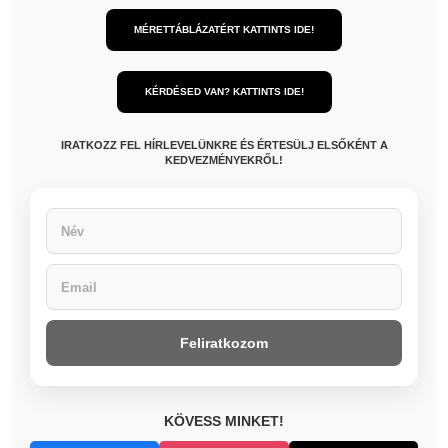
MÉRETTÁBLÁZATÉRT KATTINTS IDE!
KÉRDÉSED VAN? KATTINTS IDE!
IRATKOZZ FEL HÍRLEVELÜNKRE ÉS ÉRTESÜLJ ELSŐKÉNT A
KEDVEZMÉNYEKRŐL!
Feliratkozom
KÖVESS MINKET!