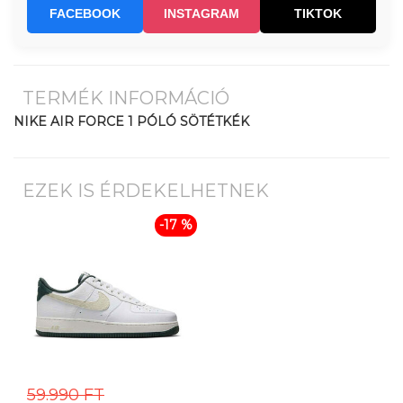
FACEBOOK
INSTAGRAM
TIKTOK
TERMÉK INFORMÁCIÓ
NIKE AIR FORCE 1 PÓLÓ SÖTÉTKÉK
EZEK IS ÉRDEKELHETNEK
-17 %
59.990 FT