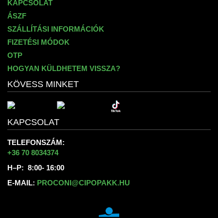
KAPCSOLAT
ÁSZF
SZÁLLÍTÁSI INFORMÁCIÓK
FIZETÉSI MÓDOK
OTP
HOGYAN KÜLDHETEM VISSZA?
KÖVESS MINKET
KAPCSOLAT
TELEFONSZÁM:
+36 70 8034374
H–P: 8:00- 16:00
E-MAIL:
PROCONI@CIPOPAKK.HU