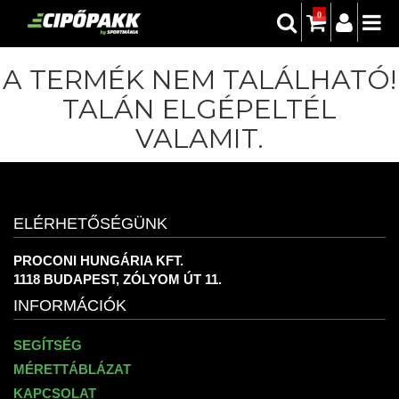
0
A TERMÉK NEM TALÁLHATÓ!
TALÁN ELGÉPELTÉL
VALAMIT.
ELÉRHETŐSÉGÜNK
PROCONI HUNGÁRIA KFT.
1118 BUDAPEST, ZÓLYOM ÚT 11.
INFORMÁCIÓK
SEGÍTSÉG
MÉRETTÁBLÁZAT
KAPCSOLAT