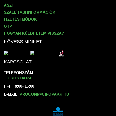
ÁSZF
SZÁLLÍTÁSI INFORMÁCIÓK
FIZETÉSI MÓDOK
OTP
HOGYAN KÜLDHETEM VISSZA?
KÖVESS MINKET
KAPCSOLAT
TELEFONSZÁM:
+36 70 8034374
H–P: 8:00- 16:00
E-MAIL:
PROCONI@CIPOPAKK.HU