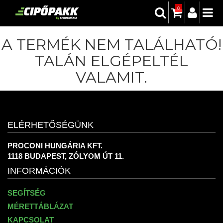
0
A TERMÉK NEM TALÁLHATÓ!
TALÁN ELGÉPELTÉL
VALAMIT.
ELÉRHETŐSÉGÜNK
PROCONI HUNGÁRIA KFT.
1118 BUDAPEST, ZÓLYOM ÚT 11.
INFORMÁCIÓK
SEGÍTSÉG
MÉRETTÁBLÁZAT
KAPCSOLAT