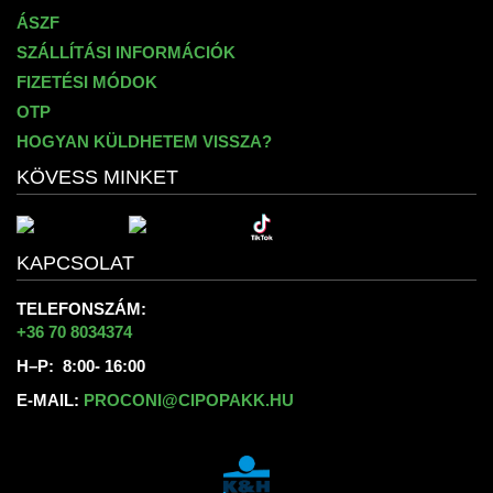
ÁSZF
SZÁLLÍTÁSI INFORMÁCIÓK
FIZETÉSI MÓDOK
OTP
HOGYAN KÜLDHETEM VISSZA?
KÖVESS MINKET
KAPCSOLAT
TELEFONSZÁM:
+36 70 8034374
H–P: 8:00- 16:00
E-MAIL:
PROCONI@CIPOPAKK.HU