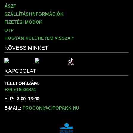
ÁSZF
SZÁLLÍTÁSI INFORMÁCIÓK
FIZETÉSI MÓDOK
OTP
HOGYAN KÜLDHETEM VISSZA?
KÖVESS MINKET
KAPCSOLAT
TELEFONSZÁM:
+36 70 8034374
H–P: 8:00- 16:00
E-MAIL:
PROCONI@CIPOPAKK.HU