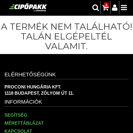
0
A TERMÉK NEM TALÁLHATÓ!
TALÁN ELGÉPELTÉL
VALAMIT.
ELÉRHETŐSÉGÜNK
PROCONI HUNGÁRIA KFT.
1118 BUDAPEST, ZÓLYOM ÚT 11.
INFORMÁCIÓK
SEGÍTSÉG
MÉRETTÁBLÁZAT
KAPCSOLAT