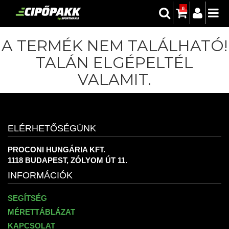
0
A TERMÉK NEM TALÁLHATÓ!
TALÁN ELGÉPELTÉL
VALAMIT.
ELÉRHETŐSÉGÜNK
PROCONI HUNGÁRIA KFT.
1118 BUDAPEST, ZÓLYOM ÚT 11.
INFORMÁCIÓK
SEGÍTSÉG
MÉRETTÁBLÁZAT
KAPCSOLAT