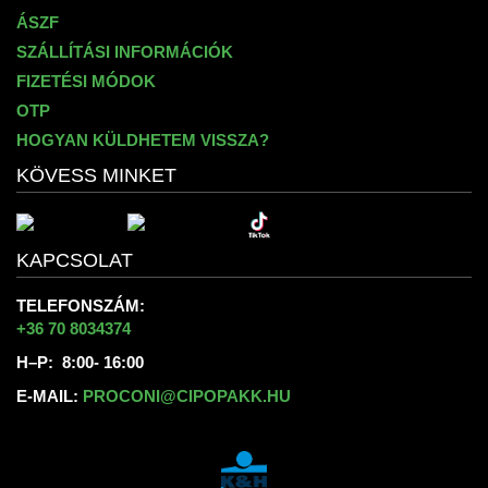
ÁSZF
SZÁLLÍTÁSI INFORMÁCIÓK
FIZETÉSI MÓDOK
OTP
HOGYAN KÜLDHETEM VISSZA?
KÖVESS MINKET
KAPCSOLAT
TELEFONSZÁM:
+36 70 8034374
H–P: 8:00- 16:00
E-MAIL:
PROCONI@CIPOPAKK.HU