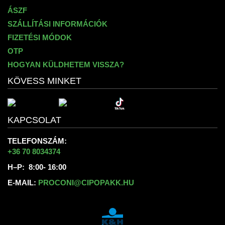
ÁSZF
SZÁLLÍTÁSI INFORMÁCIÓK
FIZETÉSI MÓDOK
OTP
HOGYAN KÜLDHETEM VISSZA?
KÖVESS MINKET
KAPCSOLAT
TELEFONSZÁM:
+36 70 8034374
H–P: 8:00- 16:00
E-MAIL:
PROCONI@CIPOPAKK.HU