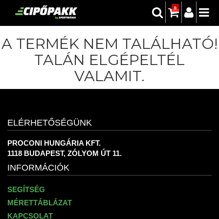
0
A TERMÉK NEM TALÁLHATÓ!
TALÁN ELGÉPELTÉL
VALAMIT.
ELÉRHETŐSÉGÜNK
PROCONI HUNGÁRIA KFT.
1118 BUDAPEST, ZÓLYOM ÚT 11.
INFORMÁCIÓK
SEGÍTSÉG
MÉRETTÁBLÁZAT
KAPCSOLAT