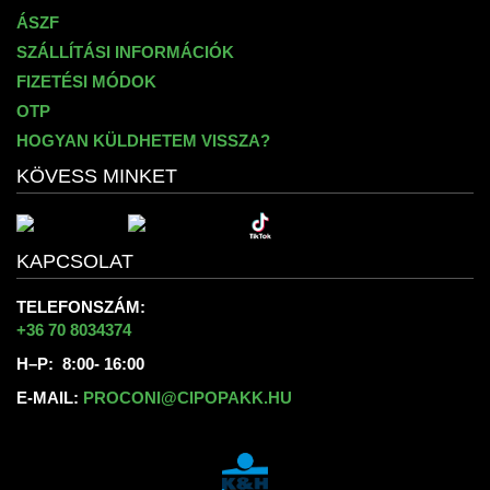
ÁSZF
SZÁLLÍTÁSI INFORMÁCIÓK
FIZETÉSI MÓDOK
OTP
HOGYAN KÜLDHETEM VISSZA?
KÖVESS MINKET
KAPCSOLAT
TELEFONSZÁM:
+36 70 8034374
H–P: 8:00- 16:00
E-MAIL:
PROCONI@CIPOPAKK.HU