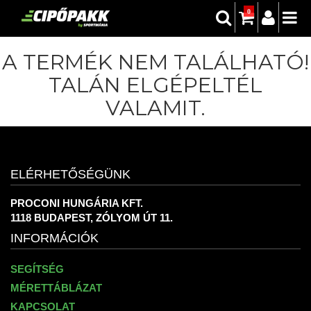
0
A TERMÉK NEM TALÁLHATÓ!
TALÁN ELGÉPELTÉL
VALAMIT.
ELÉRHETŐSÉGÜNK
PROCONI HUNGÁRIA KFT.
1118 BUDAPEST, ZÓLYOM ÚT 11.
INFORMÁCIÓK
SEGÍTSÉG
MÉRETTÁBLÁZAT
KAPCSOLAT