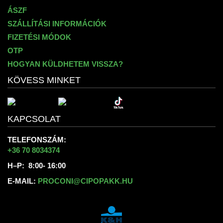
ÁSZF
SZÁLLÍTÁSI INFORMÁCIÓK
FIZETÉSI MÓDOK
OTP
HOGYAN KÜLDHETEM VISSZA?
KÖVESS MINKET
KAPCSOLAT
TELEFONSZÁM:
+36 70 8034374
H–P: 8:00- 16:00
E-MAIL:
PROCONI@CIPOPAKK.HU