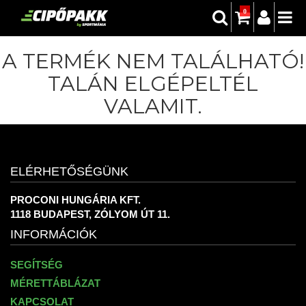
0
A TERMÉK NEM TALÁLHATÓ!
TALÁN ELGÉPELTÉL
VALAMIT.
ELÉRHETŐSÉGÜNK
PROCONI HUNGÁRIA KFT.
1118 BUDAPEST, ZÓLYOM ÚT 11.
INFORMÁCIÓK
SEGÍTSÉG
MÉRETTÁBLÁZAT
KAPCSOLAT