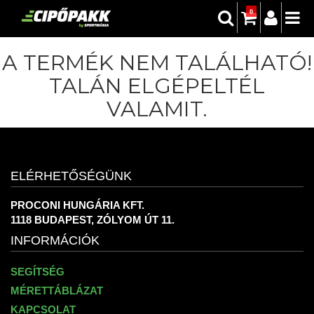
0
A TERMÉK NEM TALÁLHATÓ!
TALÁN ELGÉPELTÉL
VALAMIT.
ELÉRHETŐSÉGÜNK
PROCONI HUNGÁRIA KFT.
1118 BUDAPEST, ZÓLYOM ÚT 11.
INFORMÁCIÓK
SEGÍTSÉG
MÉRETTÁBLÁZAT
KAPCSOLAT