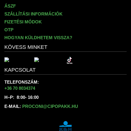
ÁSZF
SZÁLLÍTÁSI INFORMÁCIÓK
FIZETÉSI MÓDOK
OTP
HOGYAN KÜLDHETEM VISSZA?
KÖVESS MINKET
KAPCSOLAT
TELEFONSZÁM:
+36 70 8034374
H–P: 8:00- 16:00
E-MAIL:
PROCONI@CIPOPAKK.HU