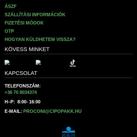
ÁSZF
SZÁLLÍTÁSI INFORMÁCIÓK
FIZETÉSI MÓDOK
OTP
HOGYAN KÜLDHETEM VISSZA?
KÖVESS MINKET
KAPCSOLAT
TELEFONSZÁM:
+36 70 8034374
H–P: 8:00- 16:00
E-MAIL:
PROCONI@CIPOPAKK.HU