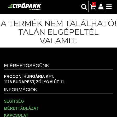
0
A TERMÉK NEM TALÁLHATÓ!
TALÁN ELGÉPELTÉL
VALAMIT.
ELÉRHETŐSÉGÜNK
PROCONI HUNGÁRIA KFT.
1118 BUDAPEST, ZÓLYOM ÚT 11.
INFORMÁCIÓK
SEGÍTSÉG
MÉRETTÁBLÁZAT
KAPCSOLAT