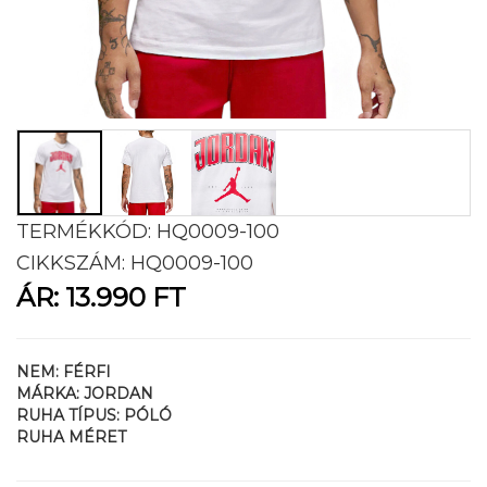
TERMÉKKÓD:
HQ0009-100
CIKKSZÁM:
HQ0009-100
ÁR:
13.990 FT
NEM:
FÉRFI
MÁRKA:
JORDAN
RUHA TÍPUS:
PÓLÓ
RUHA MÉRET