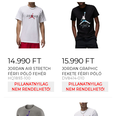
14.990 FT
15.990 FT
JORDAN AIR STRETCH
JORDAN GRAPHIC
FÉRFI PÓLÓ FEHÉR
FEKETE FÉRFI PÓLÓ
HQ1893-100
DV8414-010
PILLANATNYILAG
PILLANATNYILAG
NEM RENDELHETŐ!
NEM RENDELHETŐ!