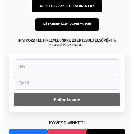
MÉRETTÁBLÁZATÉRT KATTINTS IDE!
KÉRDÉSED VAN? KATTINTS IDE!
IRATKOZZ FEL HÍRLEVELÜNKRE ÉS ÉRTESÜLJ ELSŐKÉNT A
KEDVEZMÉNYEKRŐL!
Feliratkozom
KÖVESS MINKET!