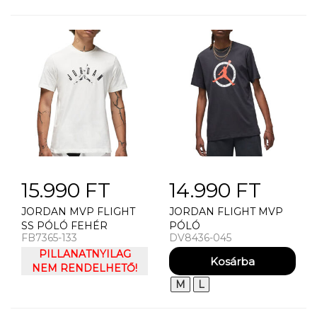
15.990 FT
14.990 FT
JORDAN MVP FLIGHT
JORDAN FLIGHT MVP
SS PÓLÓ FEHÉR
PÓLÓ
FB7365-133
DV8436-045
PILLANATNYILAG
NEM RENDELHETŐ!
M
L