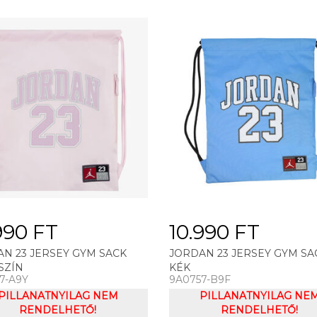
990 FT
10.990 FT
N 23 JERSEY GYM SACK
JORDAN 23 JERSEY GYM SA
SZÍN
KÉK
7-A9Y
9A0757-B9F
PILLANATNYILAG NEM
PILLANATNYILAG NE
RENDELHETŐ!
RENDELHETŐ!