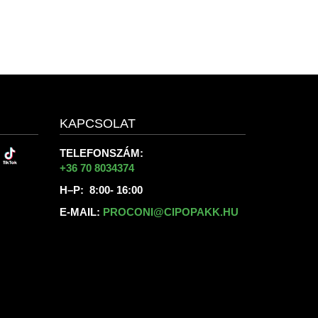
KAPCSOLAT
TELEFONSZÁM:
+36 70 8034374
H–P: 8:00- 16:00
E-MAIL:
PROCONI@CIPOPAKK.HU