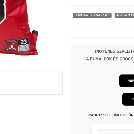
JORDAN TORNAZSÁK
JORDAN T
INGYENES SZÁLLÍTÁ
A PUMA, DRK ÉS CROCS 
MÉR
K
IRATKOZZ FEL HÍRLEVELÜ