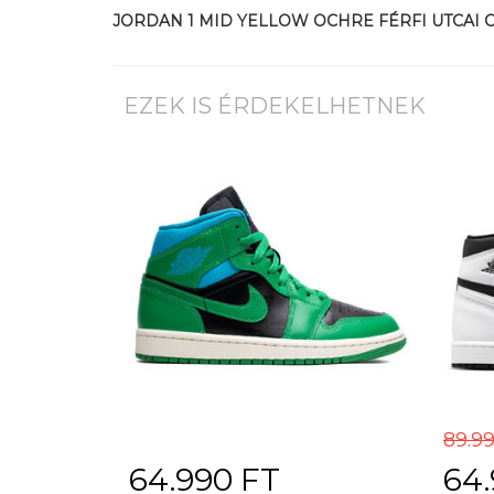
JORDAN 1 MID YELLOW OCHRE FÉRFI UTCAI 
EZEK IS ÉRDEKELHETNEK
89.9
64.990 FT
64.