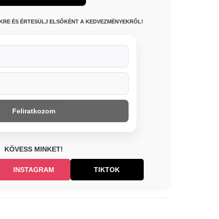
NKRE ÉS ÉRTESÜLJ ELSŐKÉNT A KEDVEZMÉNYEKRŐL!
Feliratkozom
KÖVESS MINKET!
INSTAGRAM
TIKTOK