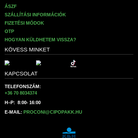
ÁSZF
SZÁLLÍTÁSI INFORMÁCIÓK
FIZETÉSI MÓDOK
OTP
HOGYAN KÜLDHETEM VISSZA?
KÖVESS MINKET
KAPCSOLAT
TELEFONSZÁM:
+36 70 8034374
H–P: 8:00- 16:00
E-MAIL:
PROCONI@CIPOPAKK.HU