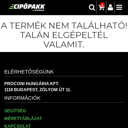
0
A TERMÉK NEM TALÁLHATÓ!
TALÁN ELGÉPELTÉL
VALAMIT.
ELÉRHETŐSÉGÜNK
PROCONI HUNGÁRIA KFT.
1118 BUDAPEST, ZÓLYOM ÚT 11.
INFORMÁCIÓK
SEGÍTSÉG
MÉRETTÁBLÁZAT
KAPCSOLAT