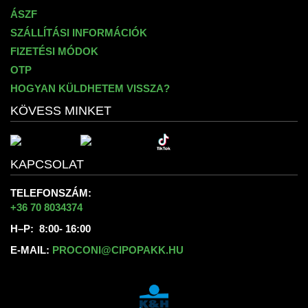
ÁSZF
SZÁLLÍTÁSI INFORMÁCIÓK
FIZETÉSI MÓDOK
OTP
HOGYAN KÜLDHETEM VISSZA?
KÖVESS MINKET
KAPCSOLAT
TELEFONSZÁM:
+36 70 8034374
H–P: 8:00- 16:00
E-MAIL:
PROCONI@CIPOPAKK.HU