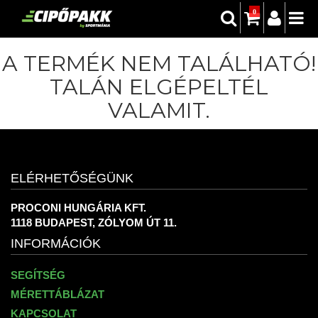
0
A TERMÉK NEM TALÁLHATÓ!
TALÁN ELGÉPELTÉL
VALAMIT.
ELÉRHETŐSÉGÜNK
PROCONI HUNGÁRIA KFT.
1118 BUDAPEST, ZÓLYOM ÚT 11.
INFORMÁCIÓK
SEGÍTSÉG
MÉRETTÁBLÁZAT
KAPCSOLAT