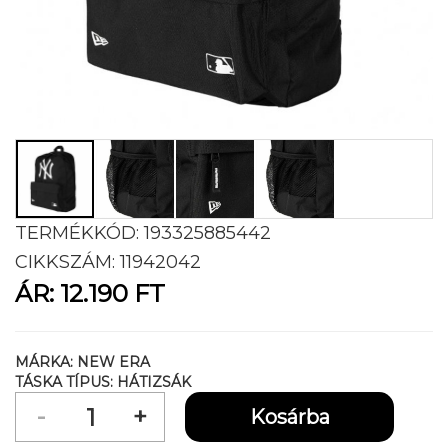
TERMÉKKÓD:
193325885442
CIKKSZÁM:
11942042
ÁR:
12.190 FT
MÁRKA:
NEW ERA
TÁSKA TÍPUS:
HÁTIZSÁK