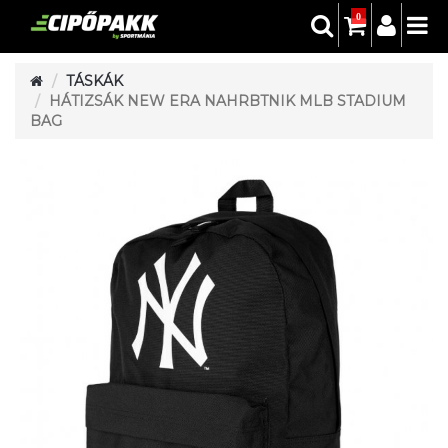
0
TÁSKÁK
HÁTIZSÁK NEW ERA NAHRBTNIK MLB STADIUM
BAG