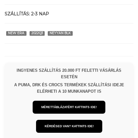
SZÁLLÍTÁS:
2-3 NAP
NEW ERA
2022Q3
NEYYAN BLK
INGYENES SZÁLLÍTÁS 20.000 FT FELETTI VÁSÁRLÁS
ESETÉN
A PUMA, DRK ÉS CROCS TERMÉKEK SZÁLLÍTÁSI IDEJE
ELÉRHETI A 10 MUNKANAPOT IS
MÉRETTÁBLÁZATÉRT KATTINTS IDE!
KÉRDÉSED VAN? KATTINTS IDE!