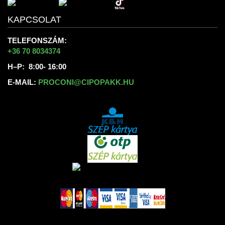
KAPCSOLAT
TELEFONSZÁM:
+36 70 8034374
H–P: 8:00- 16:00
E-MAIL:
PROCONI@CIPOPAKK.HU