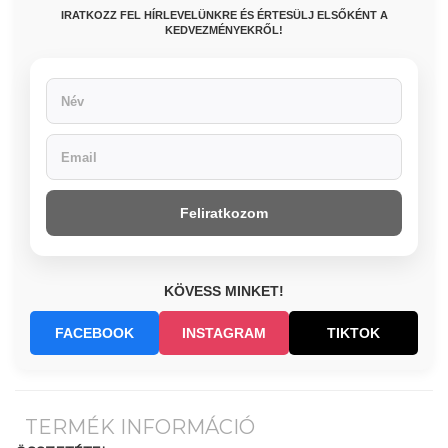
IRATKOZZ FEL HÍRLEVELÜNKRE ÉS ÉRTESÜLJ ELSŐKÉNT A
KEDVEZMÉNYEKRŐL!
Feliratkozom
KÖVESS MINKET!
FACEBOOK
INSTAGRAM
TIKTOK
TERMÉK INFORMÁCIÓ