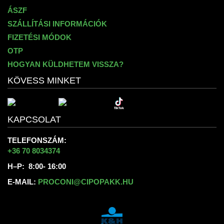
ÁSZF
SZÁLLÍTÁSI INFORMÁCIÓK
FIZETÉSI MÓDOK
OTP
HOGYAN KÜLDHETEM VISSZA?
KÖVESS MINKET
KAPCSOLAT
TELEFONSZÁM:
+36 70 8034374
H–P: 8:00- 16:00
E-MAIL:
PROCONI@CIPOPAKK.HU