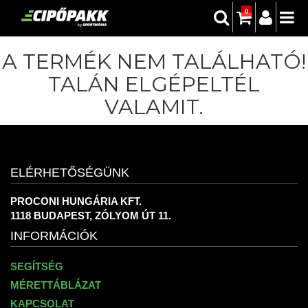
0
A TERMÉK NEM TALÁLHATÓ!
TALÁN ELGÉPELTÉL
VALAMIT.
ELÉRHETŐSÉGÜNK
PROCONI HUNGÁRIA KFT.
1118 BUDAPEST, ZÓLYOM ÚT 11.
INFORMÁCIÓK
SEGÍTSÉG
MÉRETTÁBLÁZAT
KAPCSOLAT