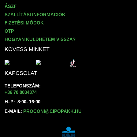
ÁSZF
SZÁLLÍTÁSI INFORMÁCIÓK
FIZETÉSI MÓDOK
OTP
HOGYAN KÜLDHETEM VISSZA?
KÖVESS MINKET
KAPCSOLAT
TELEFONSZÁM:
+36 70 8034374
H–P: 8:00- 16:00
E-MAIL:
PROCONI@CIPOPAKK.HU