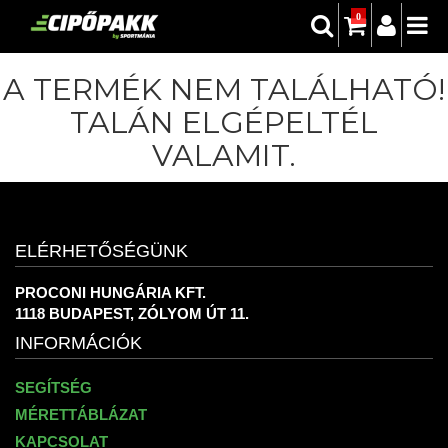
0
A TERMÉK NEM TALÁLHATÓ!
TALÁN ELGÉPELTÉL
VALAMIT.
ELÉRHETŐSÉGÜNK
PROCONI HUNGÁRIA KFT.
1118 BUDAPEST, ZÓLYOM ÚT 11.
INFORMÁCIÓK
SEGÍTSÉG
MÉRETTÁBLÁZAT
KAPCSOLAT