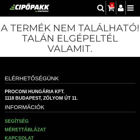
0
A TERMÉK NEM TALÁLHATÓ!
TALÁN ELGÉPELTÉL
VALAMIT.
ELÉRHETŐSÉGÜNK
PROCONI HUNGÁRIA KFT.
1118 BUDAPEST, ZÓLYOM ÚT 11.
INFORMÁCIÓK
SEGÍTSÉG
MÉRETTÁBLÁZAT
KAPCSOLAT