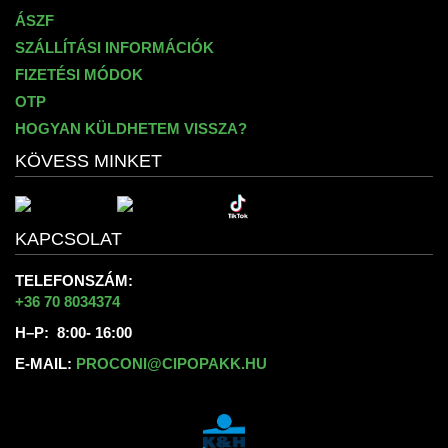
ÁSZF
SZÁLLÍTÁSI INFORMÁCIÓK
FIZETÉSI MÓDOK
OTP
HOGYAN KÜLDHETEM VISSZA?
KÖVESS MINKET
KAPCSOLAT
TELEFONSZÁM:
+36 70 8034374
H–P: 8:00- 16:00
E-MAIL:
PROCONI@CIPOPAKK.HU