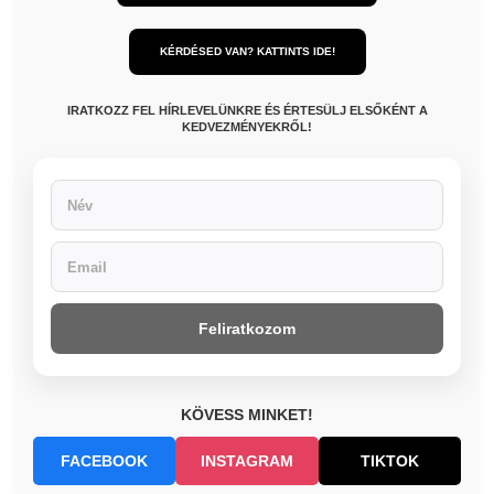
KÉRDÉSED VAN? KATTINTS IDE!
IRATKOZZ FEL HÍRLEVELÜNKRE ÉS ÉRTESÜLJ ELSŐKÉNT A
KEDVEZMÉNYEKRŐL!
Feliratkozom
KÖVESS MINKET!
FACEBOOK
INSTAGRAM
TIKTOK