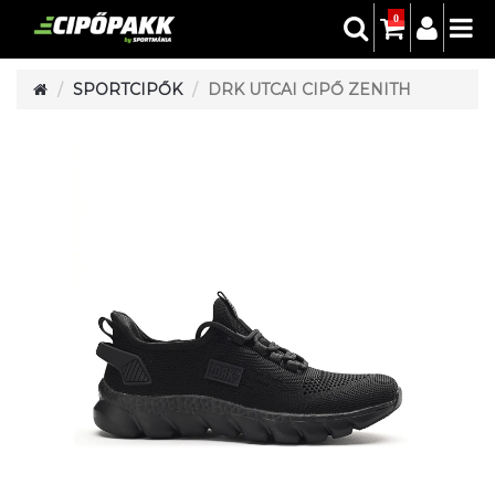
0
SPORTCIPŐK
DRK UTCAI CIPŐ ZENITH