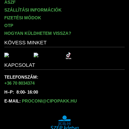
ÁSZF
SZÁLLÍTÁSI INFORMÁCIÓK
FIZETÉSI MÓDOK
OTP
HOGYAN KÜLDHETEM VISSZA?
KÖVESS MINKET
KAPCSOLAT
TELEFONSZÁM:
+36 70 8034374
H–P: 8:00- 16:00
E-MAIL:
PROCONI@CIPOPAKK.HU