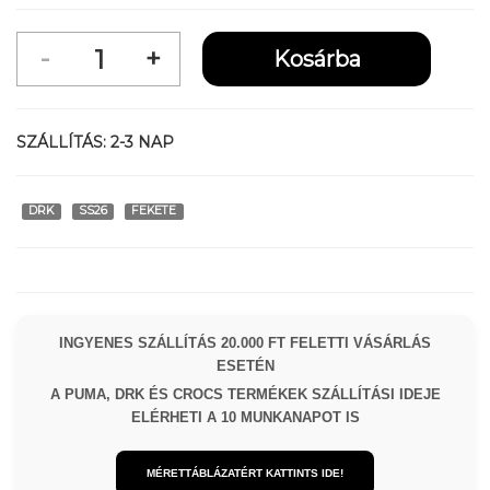
SZÁLLÍTÁS:
2-3 NAP
DRK
SS26
FEKETE
INGYENES SZÁLLÍTÁS 20.000 FT FELETTI VÁSÁRLÁS
ESETÉN
A PUMA, DRK ÉS CROCS TERMÉKEK SZÁLLÍTÁSI IDEJE
ELÉRHETI A 10 MUNKANAPOT IS
MÉRETTÁBLÁZATÉRT KATTINTS IDE!