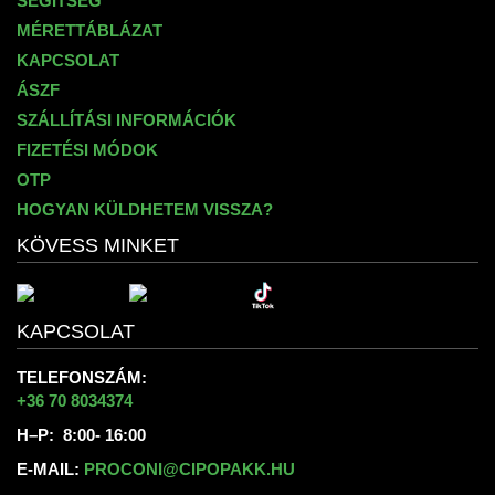
SEGÍTSÉG
MÉRETTÁBLÁZAT
KAPCSOLAT
ÁSZF
SZÁLLÍTÁSI INFORMÁCIÓK
FIZETÉSI MÓDOK
OTP
HOGYAN KÜLDHETEM VISSZA?
KÖVESS MINKET
KAPCSOLAT
TELEFONSZÁM:
+36 70 8034374
H–P: 8:00- 16:00
E-MAIL:
PROCONI@CIPOPAKK.HU