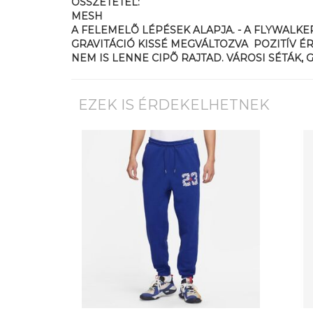
ÖSSZETÉTEL:
MESH
A FELEMELÕ LÉPÉSEK ALAPJA. - A FLYWALK
GRAVITÁCIÓ KISSÉ MEGVÁLTOZVA  POZITÍV 
NEM IS LENNE CIPÕ RAJTAD. VÁROSI SÉTÁK,
EZEK IS ÉRDEKELHETNEK