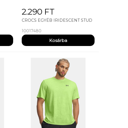
2.290 FT
CROCS EGYÉB IRIDESCENT STUD
10017480