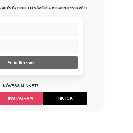
NKRE ÉS ÉRTESÜLJ ELSŐKÉNT A KEDVEZMÉNYEKRŐL!
Feliratkozom
KÖVESS MINKET!
INSTAGRAM
TIKTOK