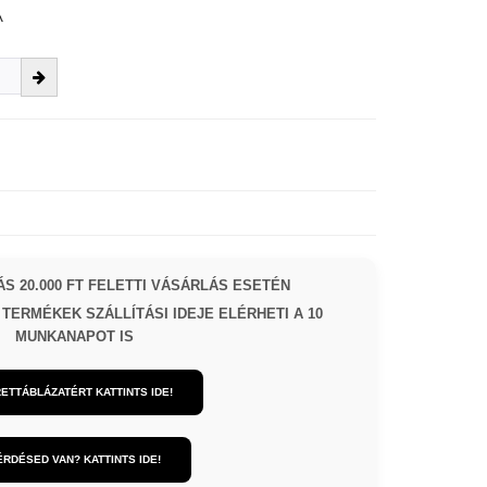
A
S 20.000 FT FELETTI VÁSÁRLÁS ESETÉN
TERMÉKEK SZÁLLÍTÁSI IDEJE ELÉRHETI A 10
MUNKANAPOT IS
ETTÁBLÁZATÉRT KATTINTS IDE!
ÉRDÉSED VAN? KATTINTS IDE!