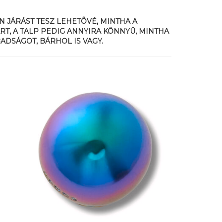
N JÁRÁST TESZ LEHETÕVÉ, MINTHA A
RT, A TALP PEDIG ANNYIRA KÖNNYÛ, MINTHA
ADSÁGOT, BÁRHOL IS VAGY.