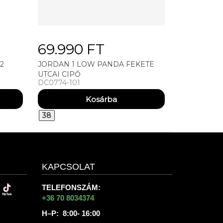
69.990 FT
2
JORDAN 1 LOW PANDA FEKETE
UTCAI CIPŐ
DC0774-101
38
KAPCSOLAT
TELEFONSZÁM:
+36 70 8034374
H–P: 8:00- 16:00