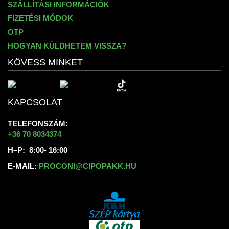
SZÁLLÍTÁSI INFORMÁCIÓK
FIZETÉSI MÓDOK
OTP
HOGYAN KÜLDHETEM VISSZA?
KÖVESS MINKET
KAPCSOLAT
TELEFONSZÁM:
+36 70 8034374
H–P: 8:00- 16:00
E-MAIL:
PROCONI@CIPOPAKK.HU