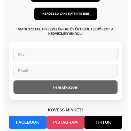
KÉRDÉSED VAN? KATTINTS IDE!
IRATKOZZ FEL HÍRLEVELÜNKRE ÉS ÉRTESÜLJ ELSŐKÉNT A
KEDVEZMÉNYEKRŐL!
Feliratkozom
KÖVESS MINKET!
FACEBOOK
INSTAGRAM
TIKTOK