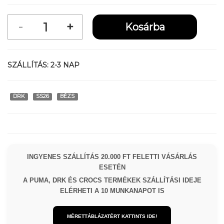
SZÁLLÍTÁS:
2-3 NAP
DRK
SS26
BÉZS
INGYENES SZÁLLÍTÁS 20.000 FT FELETTI VÁSÁRLÁS
ESETÉN
A PUMA, DRK ÉS CROCS TERMÉKEK SZÁLLÍTÁSI IDEJE
ELÉRHETI A 10 MUNKANAPOT IS
MÉRETTÁBLÁZATÉRT KATTINTS IDE!