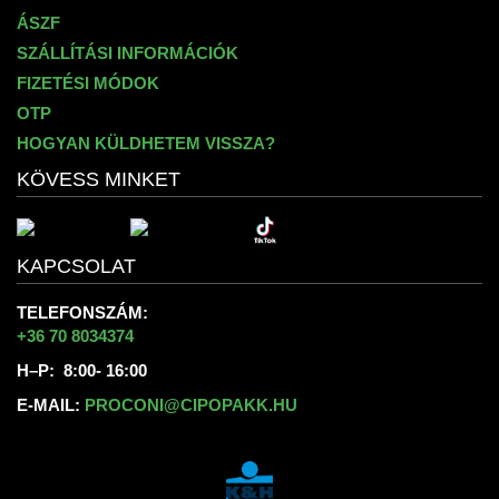
ÁSZF
SZÁLLÍTÁSI INFORMÁCIÓK
FIZETÉSI MÓDOK
OTP
HOGYAN KÜLDHETEM VISSZA?
KÖVESS MINKET
KAPCSOLAT
TELEFONSZÁM:
+36 70 8034374
H–P: 8:00- 16:00
E-MAIL:
PROCONI@CIPOPAKK.HU