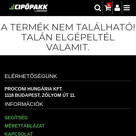
0
A TERMÉK NEM TALÁLHATÓ!
TALÁN ELGÉPELTÉL
VALAMIT.
ELÉRHETŐSÉGÜNK
PROCONI HUNGÁRIA KFT.
1118 BUDAPEST, ZÓLYOM ÚT 11.
INFORMÁCIÓK
SEGÍTSÉG
MÉRETTÁBLÁZAT
KAPCSOLAT