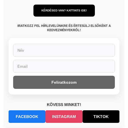
KÉRDÉSED VAN? KATTINTS IDE!
IRATKOZZ FEL HÍRLEVELÜNKRE ÉS ÉRTESÜLJ ELSŐKÉNT A
KEDVEZMÉNYEKRŐL!
Feliratkozom
KÖVESS MINKET!
FACEBOOK
INSTAGRAM
TIKTOK