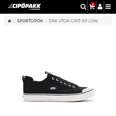
0
SPORTCIPŐK
DRK UTCAI CIPŐ 101 LOW