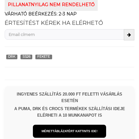
PILLANATNYILAG NEM RENDELHETŐ
VÁRHATÓ BEÉRKEZÉS:
2-3 NAP
ÉRTESÍTÉST KÉREK HA ELÉRHETŐ
DRK
SS26
FEKETE
INGYENES SZÁLLÍTÁS 20.000 FT FELETTI VÁSÁRLÁS
ESETÉN
A PUMA, DRK ÉS CROCS TERMÉKEK SZÁLLÍTÁSI IDEJE
ELÉRHETI A 10 MUNKANAPOT IS
MÉRETTÁBLÁZATÉRT KATTINTS IDE!