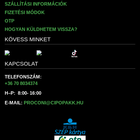
SZÁLLÍTÁSI INFORMÁCIÓK
FIZETÉSI MÓDOK
OTP
HOGYAN KÜLDHETEM VISSZA?
KÖVESS MINKET
KAPCSOLAT
TELEFONSZÁM:
+36 70 8034374
H–P: 8:00- 16:00
E-MAIL:
PROCONI@CIPOPAKK.HU