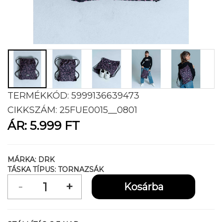
TERMÉKKÓD:
5999136639473
CIKKSZÁM:
25FUE0015__0801
ÁR:
5.999 FT
MÁRKA:
DRK
TÁSKA TÍPUS:
TORNAZSÁK