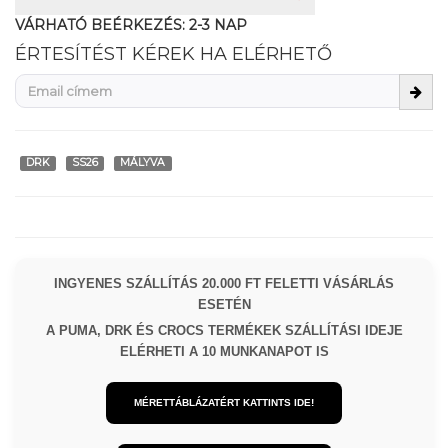
VÁRHATÓ BEÉRKEZÉS:
2-3 NAP
ÉRTESÍTÉST KÉREK HA ELÉRHETŐ
DRK
SS26
MÁLYVA
INGYENES SZÁLLÍTÁS 20.000 FT FELETTI VÁSÁRLÁS
ESETÉN
A PUMA, DRK ÉS CROCS TERMÉKEK SZÁLLÍTÁSI IDEJE
ELÉRHETI A 10 MUNKANAPOT IS
MÉRETTÁBLÁZATÉRT KATTINTS IDE!