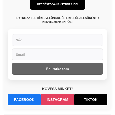
KÉRDÉSED VAN? KATTINTS IDE!
IRATKOZZ FEL HÍRLEVELÜNKRE ÉS ÉRTESÜLJ ELSŐKÉNT A
KEDVEZMÉNYEKRŐL!
Feliratkozom
KÖVESS MINKET!
FACEBOOK
INSTAGRAM
TIKTOK