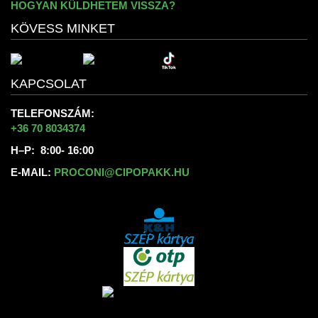
HOGYAN KÜLDHETEM VISSZA?
KÖVESS MINKET
KAPCSOLAT
TELEFONSZÁM:
+36 70 8034374
H–P: 8:00- 16:00
E-MAIL:
PROCONI@CIPOPAKK.HU