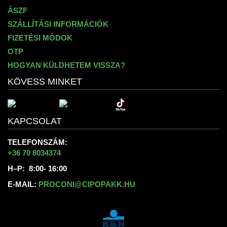
ÁSZF
SZÁLLÍTÁSI INFORMÁCIÓK
FIZETÉSI MÓDOK
OTP
HOGYAN KÜLDHETEM VISSZA?
KÖVESS MINKET
KAPCSOLAT
TELEFONSZÁM:
+36 70 8034374
H–P: 8:00- 16:00
E-MAIL:
PROCONI@CIPOPAKK.HU