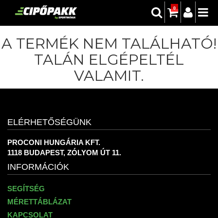
0
A TERMÉK NEM TALÁLHATÓ!
TALÁN ELGÉPELTÉL
VALAMIT.
ELÉRHETŐSÉGÜNK
PROCONI HUNGÁRIA KFT.
1118 BUDAPEST, ZÓLYOM ÚT 11.
INFORMÁCIÓK
SEGÍTSÉG
MÉRETTÁBLÁZAT
KAPCSOLAT