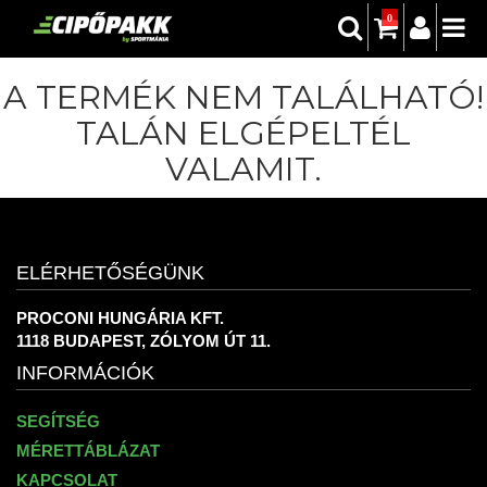
0
A TERMÉK NEM TALÁLHATÓ!
TALÁN ELGÉPELTÉL
VALAMIT.
ELÉRHETŐSÉGÜNK
PROCONI HUNGÁRIA KFT.
1118 BUDAPEST, ZÓLYOM ÚT 11.
INFORMÁCIÓK
SEGÍTSÉG
MÉRETTÁBLÁZAT
KAPCSOLAT