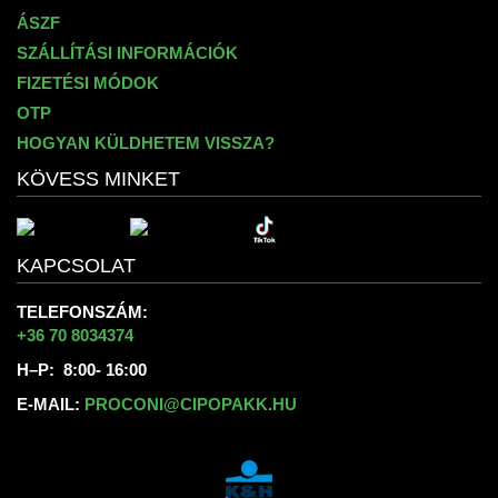
ÁSZF
SZÁLLÍTÁSI INFORMÁCIÓK
FIZETÉSI MÓDOK
OTP
HOGYAN KÜLDHETEM VISSZA?
KÖVESS MINKET
KAPCSOLAT
TELEFONSZÁM:
+36 70 8034374
H–P: 8:00- 16:00
E-MAIL:
PROCONI@CIPOPAKK.HU