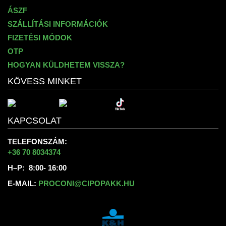
ÁSZF
SZÁLLÍTÁSI INFORMÁCIÓK
FIZETÉSI MÓDOK
OTP
HOGYAN KÜLDHETEM VISSZA?
KÖVESS MINKET
KAPCSOLAT
TELEFONSZÁM:
+36 70 8034374
H–P: 8:00- 16:00
E-MAIL:
PROCONI@CIPOPAKK.HU