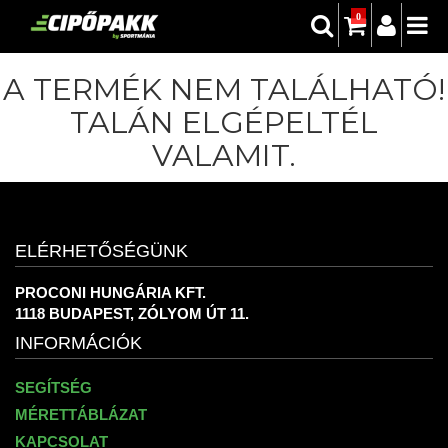
0
A TERMÉK NEM TALÁLHATÓ!
TALÁN ELGÉPELTÉL
VALAMIT.
ELÉRHETŐSÉGÜNK
PROCONI HUNGÁRIA KFT.
1118 BUDAPEST, ZÓLYOM ÚT 11.
INFORMÁCIÓK
SEGÍTSÉG
MÉRETTÁBLÁZAT
KAPCSOLAT