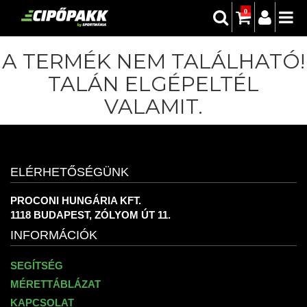
0
A TERMÉK NEM TALÁLHATÓ!
TALÁN ELGÉPELTÉL
VALAMIT.
ELÉRHETŐSÉGÜNK
PROCONI HUNGÁRIA KFT.
1118 BUDAPEST, ZÓLYOM ÚT 11.
INFORMÁCIÓK
SEGÍTSÉG
MÉRETTÁBLÁZAT
KAPCSOLAT