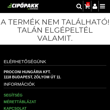
0
A TERMÉK NEM TALÁLHATÓ!
TALÁN ELGÉPELTÉL
VALAMIT.
ELÉRHETŐSÉGÜNK
PROCONI HUNGÁRIA KFT.
1118 BUDAPEST, ZÓLYOM ÚT 11.
INFORMÁCIÓK
SEGÍTSÉG
MÉRETTÁBLÁZAT
KAPCSOLAT