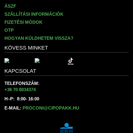
ÁSZF
SZÁLLÍTÁSI INFORMÁCIÓK
FIZETÉSI MÓDOK
OTP
HOGYAN KÜLDHETEM VISSZA?
KÖVESS MINKET
KAPCSOLAT
TELEFONSZÁM:
+36 70 8034374
H–P: 8:00- 16:00
E-MAIL:
PROCONI@CIPOPAKK.HU