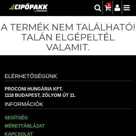
0
A TERMÉK NEM TALÁLHATÓ!
TALÁN ELGÉPELTÉL
VALAMIT.
ELÉRHETŐSÉGÜNK
PROCONI HUNGÁRIA KFT.
1118 BUDAPEST, ZÓLYOM ÚT 11.
INFORMÁCIÓK
SEGÍTSÉG
MÉRETTÁBLÁZAT
KAPCSOLAT