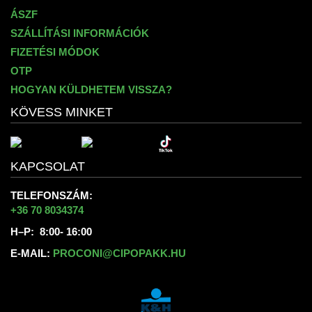
ÁSZF
SZÁLLÍTÁSI INFORMÁCIÓK
FIZETÉSI MÓDOK
OTP
HOGYAN KÜLDHETEM VISSZA?
KÖVESS MINKET
KAPCSOLAT
TELEFONSZÁM:
+36 70 8034374
H–P: 8:00- 16:00
E-MAIL:
PROCONI@CIPOPAKK.HU