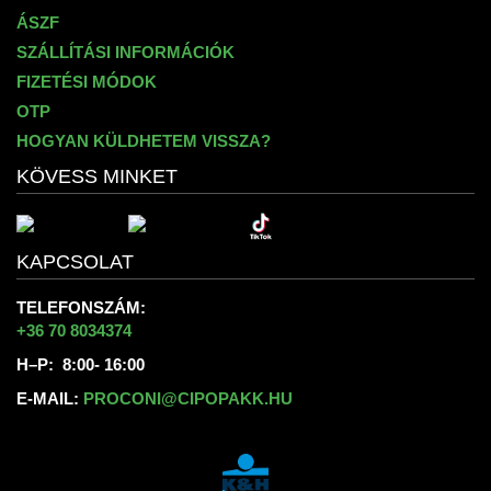
ÁSZF
SZÁLLÍTÁSI INFORMÁCIÓK
FIZETÉSI MÓDOK
OTP
HOGYAN KÜLDHETEM VISSZA?
KÖVESS MINKET
KAPCSOLAT
TELEFONSZÁM:
+36 70 8034374
H–P: 8:00- 16:00
E-MAIL:
PROCONI@CIPOPAKK.HU