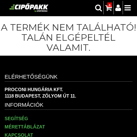
0
A TERMÉK NEM TALÁLHATÓ!
TALÁN ELGÉPELTÉL
VALAMIT.
ELÉRHETŐSÉGÜNK
PROCONI HUNGÁRIA KFT.
1118 BUDAPEST, ZÓLYOM ÚT 11.
INFORMÁCIÓK
SEGÍTSÉG
MÉRETTÁBLÁZAT
KAPCSOLAT