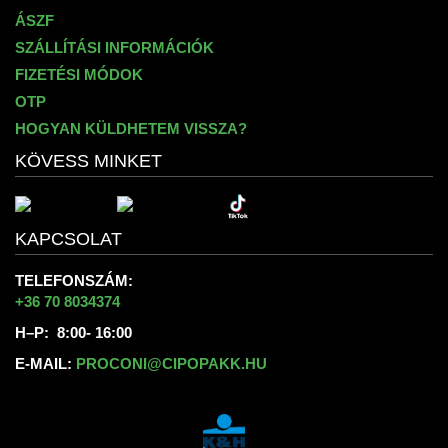
ÁSZF
SZÁLLÍTÁSI INFORMÁCIÓK
FIZETÉSI MÓDOK
OTP
HOGYAN KÜLDHETEM VISSZA?
KÖVESS MINKET
KAPCSOLAT
TELEFONSZÁM:
+36 70 8034374
H–P: 8:00- 16:00
E-MAIL:
PROCONI@CIPOPAKK.HU