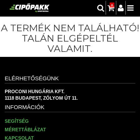
0
A TERMÉK NEM TALÁLHATÓ!
TALÁN ELGÉPELTÉL
VALAMIT.
ELÉRHETŐSÉGÜNK
PROCONI HUNGÁRIA KFT.
1118 BUDAPEST, ZÓLYOM ÚT 11.
INFORMÁCIÓK
SEGÍTSÉG
MÉRETTÁBLÁZAT
KAPCSOLAT